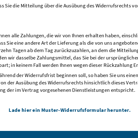
ss Sie die Mitteilung über die Ausübung des Widerrufsrechts vo
hnen alle Zahlungen, die wir von Ihnen erhalten haben, einsch
ass Sie eine andere Art der Lieferung als die von uns angebote
rzehn Tagen ab dem Tag zurückzuzahlen, an dem die Mitteilung 
n wir dasselbe Zahlungsmittel, das Sie bei der ursprünglichen
art; in keinem Fall werden Ihnen wegen dieser Rückzahlung E
während der Widerrufsfrist beginnen soll, so haben Sie uns ei
 von der Ausübung des Widerrufsrechts hinsichtlich dieses Vert
g der im Vertrag vorgesehenen Dienstleistungen entspricht.
Lade hier ein Muster-Widerrufsformular herunter.