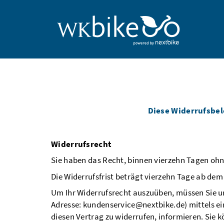
Diese Widerrufsbele
Widerrufsrecht
Sie haben das Recht, binnen vierzehn Tagen oh
Die Widerrufsfrist beträgt vierzehn Tage ab dem
Um Ihr Widerrufsrecht auszuüben, müssen Sie un
Adresse: kundenservice@nextbike.de) mittels eine
diesen Vertrag zu widerrufen, informieren. Sie