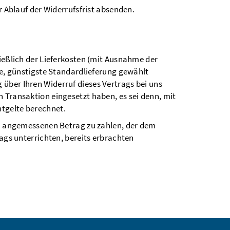
r Ablauf der Widerrufsfrist absenden.
ließlich der Lieferkosten (mit Ausnahme der
ne, günstigste Standardlieferung gewählt
über Ihren Widerruf dieses Vertrags bei uns
 Transaktion eingesetzt haben, es sei denn, mit
ntgelte berechnet.
nen angemessenen Betrag zu zahlen, der dem
rags unterrichten, bereits erbrachten