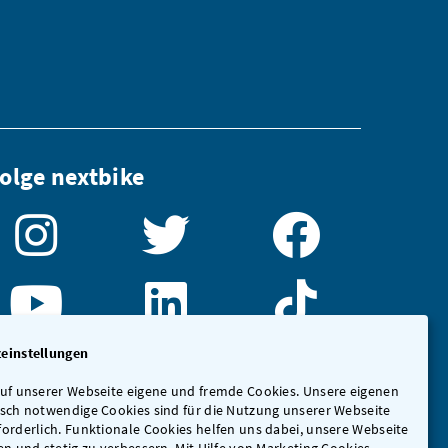
olge nextbike
einstellungen
auf unserer Webseite eigene und fremde Cookies. Unsere eigenen
isch notwendige Cookies sind für die Nutzung unserer Webseite
orderlich. Funktionale Cookies helfen uns dabei, unsere Webseite
en und stetig zu verbessern. Mit Hilfe von Marketing Cookies