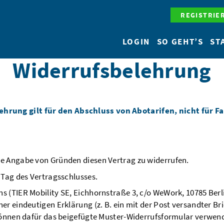
REGISTRIE
LOGIN
SO GEHT’S
ST
Widerrufsbelehrung
hrung gilt für den Abschluss von Abotarifen, nicht für Fa
ne Angabe von Gründen diesen Vertrag zu widerrufen.
 Tag des Vertragsschlusses.
s (TIER Mobility SE, Eichhornstraße 3, c/o WeWork, 10785 Berl
r eindeutigen Erklärung (z. B. ein mit der Post versandter Brie
 können dafür das beigefügte Muster-Widerrufsformular verwend