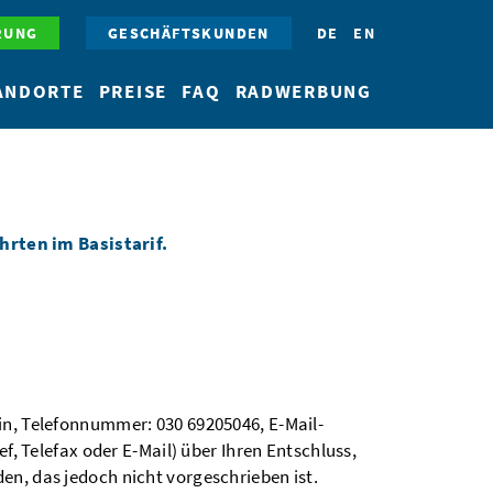
RUNG
GESCHÄFTSKUNDEN
DE
EN
ANDORTE
PREISE
FAQ
RADWERBUNG
hrten im Basistarif.
in, Telefonnummer: 030 69205046, E-Mail-
f, Telefax oder E-Mail) über Ihren Entschluss,
en, das jedoch nicht vorgeschrieben ist.