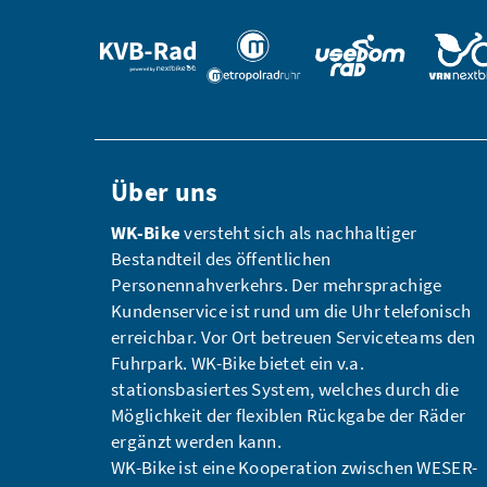
Über uns
WK-Bike
versteht sich als nachhaltiger
Bestandteil des öffentlichen
Personennahverkehrs. Der mehrsprachige
Kundenservice ist rund um die Uhr telefonisch
erreichbar. Vor Ort betreuen Serviceteams den
Fuhrpark. WK-Bike bietet ein v.a.
stationsbasiertes System, welches durch die
Möglichkeit der flexiblen Rückgabe der Räder
ergänzt werden kann.
WK-Bike ist eine Kooperation zwischen WESER-